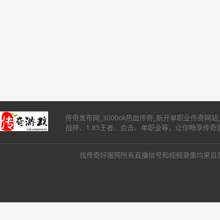
传奇发布网_3000ok热血传奇_新开单职业传奇网
战神、1.85王者、合击、单职业等，让你畅享传
找传奇好服网所有直播信号和视频录像均来自