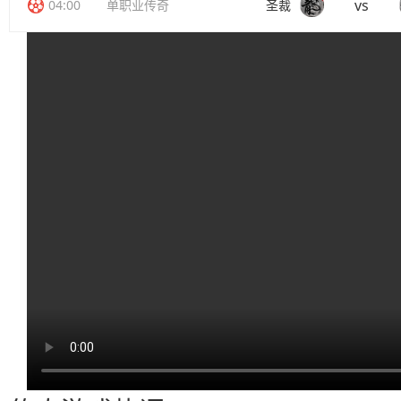
vs
04:00
单职业传奇
圣裁