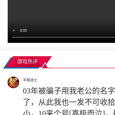
游戏热评
半兽战士
03年被骗子用我老公的名
了，从此我也一发不可收
小，10来个号[喜极而泣]