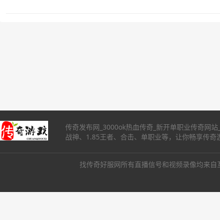
传奇发布网_3000ok热血传奇_新开单职业传奇网
战神、1.85王者、合击、单职业等，让你畅享传
找传奇好服网所有直播信号和视频录像均来自